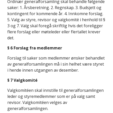
Ordinær generalforsamling skal behandle følgende 
saker: 1. Årsberetning. 2. Regnskap. 3. Budsjett og 
kontingent for kommende år. 4. Innkomne forslag. 
5. Valg av styre, revisor og valgkomité i henhold til § 
3 og 7. Valg skal foregå skriftlig hvis det foreligger 
flere forslag eller møteleder eller flertallet krever 
det.
§ 6 Forslag fra medlemmer
Forslag til saker som medlemmer ønsker behandlet 
av generalforsamlingen må i sin helhet være styret 
i hende innen utgangen av desember.
§ 7 Valgkomité
Valgkomitéen skal innstille til generalforsamlingen 
leder og styremedlemmer som er på valg samt 
revisor. Valgkomitéen velges av 
generalforsamlingen.