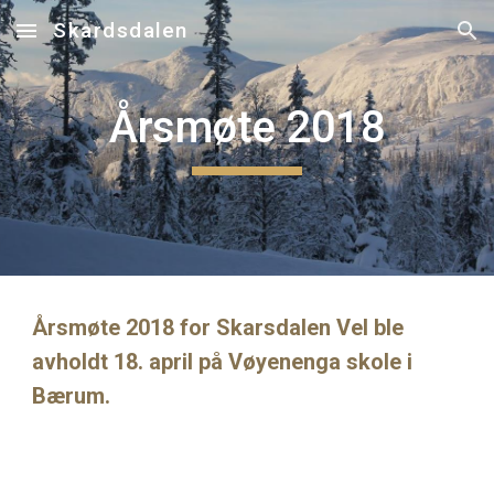
Skardsdalen
Skip to main content
Skip to navigation
Årsmøte 2018
Årsmøte 2018 for Skarsdalen Vel ble 
avholdt 18. april på Vøyenenga skole i 
Bærum.