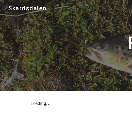
Skardsdalen
Sk