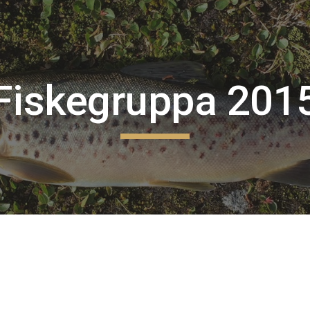
ip to main content
Skip to navigat
Fiskegruppa 201